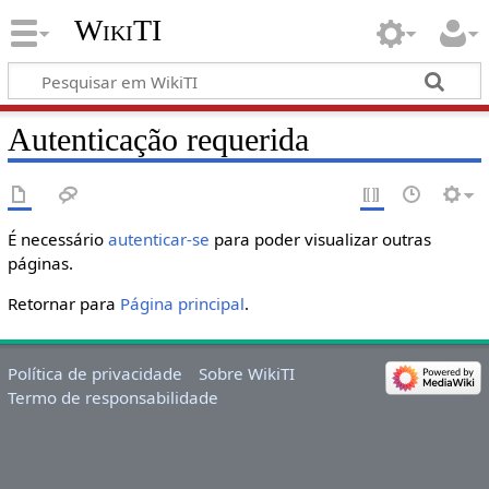
WikiTI
Autenticação requerida
É necessário
autenticar-se
para poder visualizar outras
páginas.
Retornar para
Página principal
.
Política de privacidade
Sobre WikiTI
Termo de responsabilidade