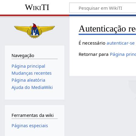
WikiTI
Autenticação re
É necessário
autenticar-se
Retornar para
Página princ
Navegação
Página principal
Mudanças recentes
Página aleatória
Ajuda do MediaWiki
Ferramentas da wiki
Páginas especiais